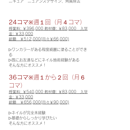
ニキュア ニュアンスデザイン、角質除去
24コマ
※週１回（月４コマ）
授業料: ￥396,000 教材費: ￥83,000 入学
金
: ￥33,000
総額
￥512,000(月々￥66,000)
▷ワンカラーがある程度綺麗に塗ることができ
る
▷既にお友達などにネイル施術経験がある
そんな方にオススメ！
36コマ
※週１から２回（月６
コマ）
授業
料:
￥540,000
教材費: ￥83,000 入学
金: ￥33,000
総額
￥656,000(月々￥90,000)
▷ネイルが完全未経験
▷基礎からしっかり学びたい
そんな方にオススメ！