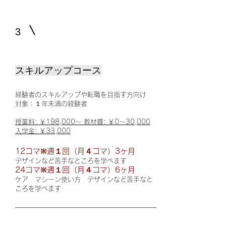
3
スキルアップコース
経験者のスキルアップや転職を目指す方向け
対象：１年未満の
経験
者
授業料:
￥198,000〜 教材費: ￥0〜30,000
入学金: ￥33,000
12コマ※週１回（月４コマ）3ヶ月
デザインなど苦手なところを学べます
24コマ※週１回（月４コマ）6ヶ月
ケア マシーン使い方 デザインなど苦手なと
ころを学べます