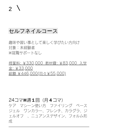
2
セルフネイルコース
趣味や習い事として楽しく学びたい方向け
対象：未経験者
​※就職サポート
なし
授業料:
￥330,000
教材費: ￥83,000 入学
金: ￥33,000
総額
￥446,000(月々￥55,000)
24コマ※週１回（月４コマ）
ケア マシーン使い方 ファイリング ベース
ジェル ワンカラー、フレンチ、カラグラ、ジ
ェルオフ 、ニュアンスデザイン、フォルム形
成