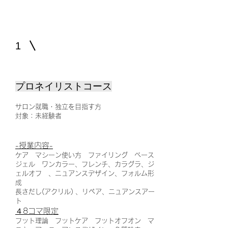
1
プロネイリストコース
サロン就職・独立を目指す方
対象：未経験者
-授業内容-
ケア マシーン使い方 ファイリング ベース
ジェル ワンカラー、フレンチ、カラグラ、ジ
ェルオフ 、ニュアンスデザイン、フォルム形
成
長さだし(アクリル) 、リペア、ニュアンスアー
ト
４8コマ限定
フット理論 フットケア フットオフオン マ